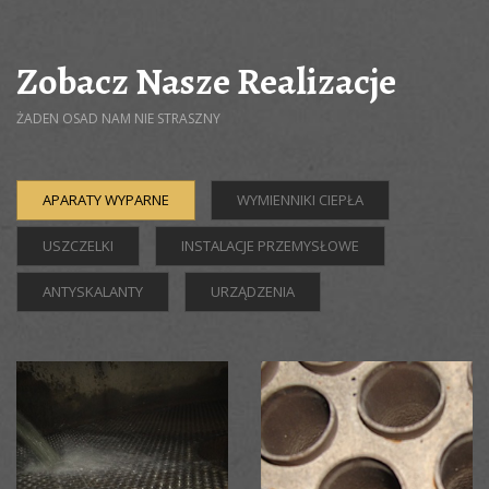
Zobacz Nasze Realizacje
ŻADEN OSAD NAM NIE STRASZNY
APARATY WYPARNE
WYMIENNIKI CIEPŁA
USZCZELKI
INSTALACJE PRZEMYSŁOWE
ANTYSKALANTY
URZĄDZENIA