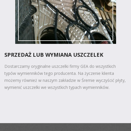
SPRZEDAŻ LUB WYMIANA USZCZELEK
Dostarczamy oryginalne uszczelki firmy GEA do wszystkich
typów wymienników tego producenta. Na życzenie klienta
możemy również w naszym zakładzie w Śremie wyczyścić płyty,
wymienić uszczelki we wszystkich typach wymienników.