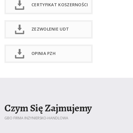
CERTYFIKAT KOSZERNOŚCI
ZEZWOLENIE UDT
OPINIA PZH
Czym Się Zajmujemy
GBO FIRMA INŻYNIERSKO-HANDLOWA