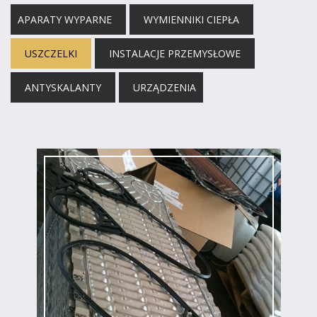
APARATY WYPARNE
WYMIENNIKI CIEPŁA
USZCZELKI
INSTALACJE PRZEMYSŁOWE
ANTYSKALANTY
URZĄDZENIA